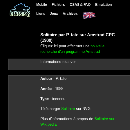
Mobile
Fichiers
CSA8 & FAQ
Emulation
Liens
Jeux
Archives
Solitaire par P. tate sur Amstrad CPC
(1988)
Cliquez ici pour effectuer une
nouvelle
recherche d'un programme Amstrad
Informations relatives :
Auteur
: P. tate
Année
: 1988
Type
: inconnu
Télécharger
Solitaire
sur NVG
Plus d'informations à propos de
Solitaire sur
Wikipedia