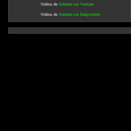
Vidéos de
Solitaire sur Youtube
Vidéos de
Solitaire sur Dailymotion