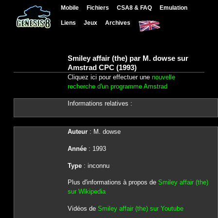
Mobile
Fichiers
CSA8 & FAQ
Emulation
Liens
Jeux
Archives
Smiley affair (the) par M. dowse sur
Amstrad CPC (1993)
Cliquez ici pour effectuer une
nouvelle
recherche d'un programme Amstrad
Informations relatives :
Auteur
: M. dowse
Année
: 1993
Type
: inconnu
Plus d'informations à propos de
Smiley affair (the)
sur Wikipedia
Vidéos de
Smiley affair (the) sur Youtube