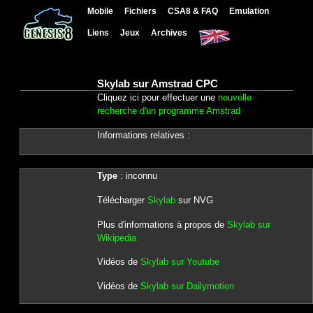
Mobile
Fichiers
CSA8 & FAQ
Emulation
Liens
Jeux
Archives
Skylab sur Amstrad CPC
Cliquez ici pour effectuer une
nouvelle
recherche d'un programme Amstrad
Informations relatives :
Type
: inconnu
Télécharger
Skylab
sur NVG
Plus d'informations à propos de
Skylab sur
Wikipedia
Vidéos de
Skylab sur Youtube
Vidéos de
Skylab sur Dailymotion