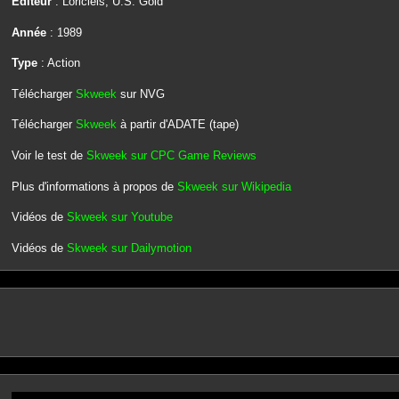
Editeur
: Loriciels, U.S. Gold
Année
: 1989
Type
: Action
Télécharger
Skweek
sur NVG
Télécharger
Skweek
à partir d'ADATE (tape)
Voir le test de
Skweek sur CPC Game Reviews
Plus d'informations à propos de
Skweek sur Wikipedia
Vidéos de
Skweek sur Youtube
Vidéos de
Skweek sur Dailymotion