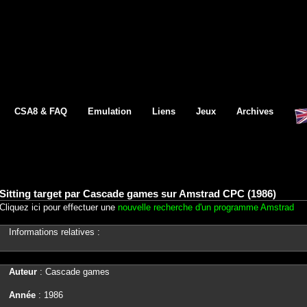
CSA8 & FAQ
Emulation
Liens
Jeux
Archives
Sitting target par Cascade games sur Amstrad CPC (1986)
Cliquez ici pour effectuer une
nouvelle recherche d'un programme Amstrad
Informations relatives :
Auteur
: Cascade games
Année
: 1986