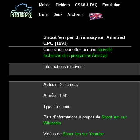
Mobile
Fichiers
CSA8 & FAQ
Emulation
Liens
Jeux
Archives
Shoot 'em par S. ramsay sur Amstrad
CPC (1991)
Cliquez ici pour effectuer une
nouvelle
recherche d'un programme Amstrad
Informations relatives :
Auteur
: S. ramsay
Année
: 1991
Type
: inconnu
Plus d'informations à propos de
Shoot 'em sur
Wikipedia
Vidéos de
Shoot 'em sur Youtube