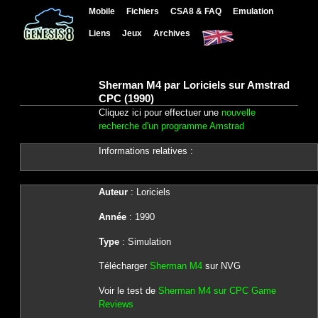
Mobile
Fichiers
CSA8 & FAQ
Emulation
Liens
Jeux
Archives
Sherman M4 par Loriciels sur Amstrad
CPC (1990)
Cliquez ici pour effectuer une
nouvelle
recherche d'un programme Amstrad
Informations relatives :
Auteur
: Loriciels
Année
: 1990
Type
: Simulation
Télécharger
Sherman M4
sur NVG
Voir le test de
Sherman M4 sur CPC Game
Reviews