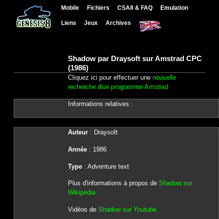
Mobile
Fichiers
CSA8 & FAQ
Emulation
Liens
Jeux
Archives
Shadow par Draysoft sur Amstrad CPC
(1986)
Cliquez ici pour effectuer une
nouvelle
recherche d'un programme Amstrad
Informations relatives :
Auteur
: Draysoft
Année
: 1986
Type
: Adventure text
Plus d'informations à propos de
Shadow sur
Wikipedia
Vidéos de
Shadow sur Youtube