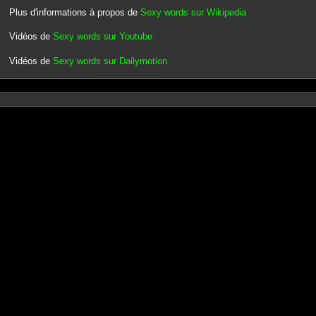
Plus d'informations à propos de
Sexy words sur Wikipedia
Vidéos de
Sexy words sur Youtube
Vidéos de
Sexy words sur Dailymotion