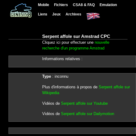
Mobile
Fichiers
CSA8 & FAQ
Emulation
Liens
Jeux
Archives
Serpent affole sur Amstrad CPC
Cliquez ici pour effectuer une
nouvelle
recherche d'un programme Amstrad
Informations relatives :
Type
: inconnu
Plus d'informations à propos de
Serpent affole sur
Wikipedia
Vidéos de
Serpent affole sur Youtube
Vidéos de
Serpent affole sur Dailymotion