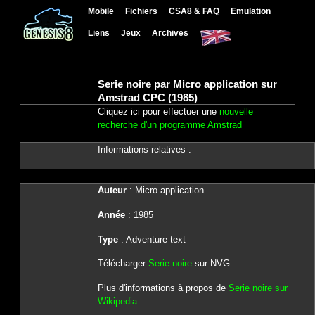
Mobile
Fichiers
CSA8 & FAQ
Emulation
Liens
Jeux
Archives
Serie noire par Micro application sur
Amstrad CPC (1985)
Cliquez ici pour effectuer une
nouvelle
recherche d'un programme Amstrad
Informations relatives :
Auteur
: Micro application
Année
: 1985
Type
: Adventure text
Télécharger
Serie noire
sur NVG
Plus d'informations à propos de
Serie noire sur
Wikipedia