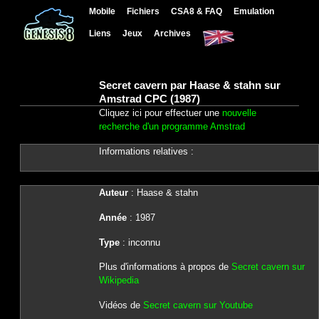
Mobile
Fichiers
CSA8 & FAQ
Emulation
Liens
Jeux
Archives
Secret cavern par Haase & stahn sur
Amstrad CPC (1987)
Cliquez ici pour effectuer une
nouvelle
recherche d'un programme Amstrad
Informations relatives :
Auteur
: Haase & stahn
Année
: 1987
Type
: inconnu
Plus d'informations à propos de
Secret cavern sur
Wikipedia
Vidéos de
Secret cavern sur Youtube