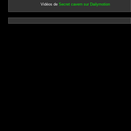
Vidéos de
Secret cavern sur Dailymotion