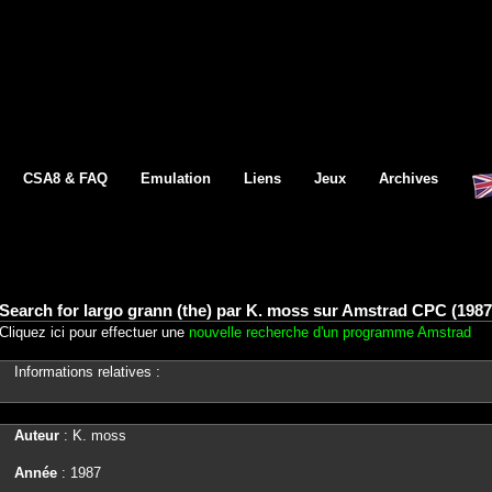
CSA8 & FAQ
Emulation
Liens
Jeux
Archives
Search for largo grann (the) par K. moss sur Amstrad CPC (1987
Cliquez ici pour effectuer une
nouvelle recherche d'un programme Amstrad
Informations relatives :
Auteur
: K. moss
Année
: 1987