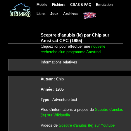
Mobile
Fichiers
CSA8 & FAQ
Emulation
Liens
Jeux
Archives
Sceptre d'anubis (le) par Chip sur
Amstrad CPC (1985)
Cliquez ici pour effectuer une
nouvelle
recherche d'un programme Amstrad
Informations relatives :
Auteur
: Chip
Année
: 1985
Type
: Adventure text
Plus d'informations à propos de
Sceptre d'anubis
(le) sur Wikipedia
Vidéos de
Sceptre d'anubis (le) sur Youtube