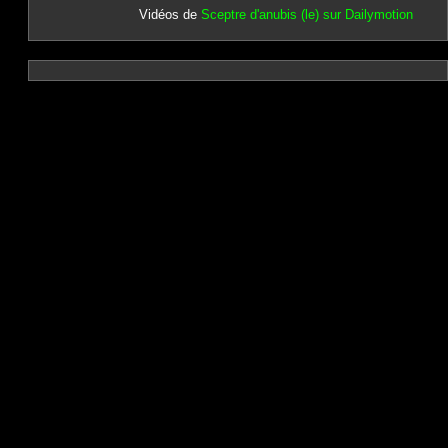
Vidéos de
Sceptre d'anubis (le) sur Dailymotion