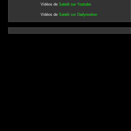
Vidéos de
Satelit sur Youtube
Vidéos de
Satelit sur Dailymotion