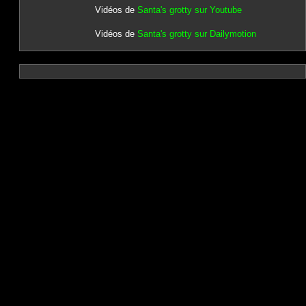
Vidéos de
Santa's grotty sur Youtube
Vidéos de
Santa's grotty sur Dailymotion