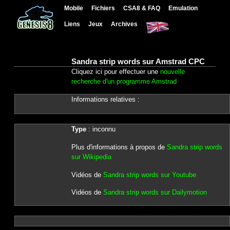
Mobile
Fichiers
CSA8 & FAQ
Emulation
Liens
Jeux
Archives
Sandra strip words sur Amstrad CPC
Cliquez ici pour effectuer une
nouvelle
recherche d'un programme Amstrad
Informations relatives :
Type
: inconnu
Plus d'informations à propos de
Sandra strip words
sur Wikipedia
Vidéos de
Sandra strip words sur Youtube
Vidéos de
Sandra strip words sur Dailymotion