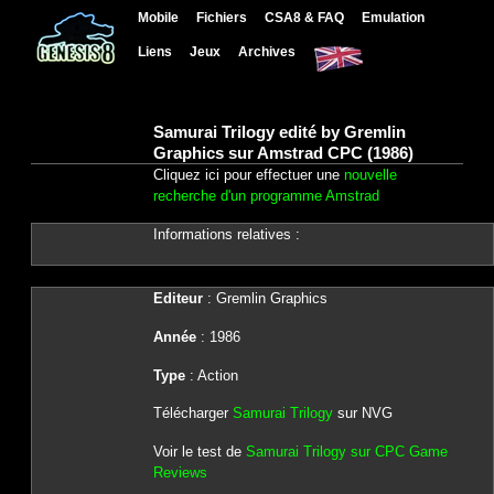
Mobile
Fichiers
CSA8 & FAQ
Emulation
Liens
Jeux
Archives
Samurai Trilogy edité by Gremlin
Graphics sur Amstrad CPC (1986)
Cliquez ici pour effectuer une
nouvelle
recherche d'un programme Amstrad
Informations relatives :
Editeur
: Gremlin Graphics
Année
: 1986
Type
: Action
Télécharger
Samurai Trilogy
sur NVG
Voir le test de
Samurai Trilogy sur CPC Game
Reviews