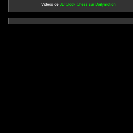
Vidéos de
3D Clock Chess sur Dailymotion