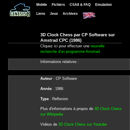
Mobile
Fichiers
CSA8 & FAQ
Emulation
Liens
Jeux
Archives
3D Clock Chess par CP Software sur
Amstrad CPC (1986)
Cliquez ici pour effectuer une
nouvelle
recherche d'un programme Amstrad
Informations relatives :
Auteur
: CP Software
Année
: 1986
Type
: Reflexion
Plus d'informations à propos de
3D Clock Chess
sur Wikipedia
Vidéos de
3D Clock Chess sur Youtube