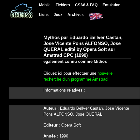
Mobile
Fichiers
CSA8 & FAQ
Emulation
Liens
Jeux
Archives
Mythos par Eduardo Bellver Castan,
Jose Vicente Pons ALFONSO, Jose
QUERAL edité by Opera Soft sur
Amstrad CPC (1990)
également connu comme Mithos
Cliquez ici pour effectuer une
nouvelle
recherche d'un programme Amstrad
Informations relatives :
Auteur
: Eduardo Bellver Castan, Jose Vicente
Pons ALFONSO, Jose QUERAL
Editeur
: Opera Soft
Année
: 1990