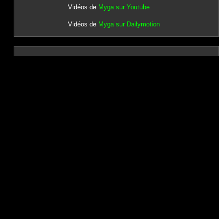
Vidéos de
Myga sur Youtube
Vidéos de
Myga sur Dailymotion