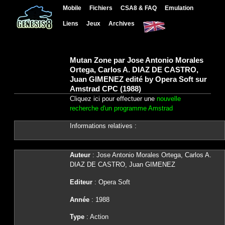
Mobile
Fichiers
CSA8 & FAQ
Emulation
Liens
Jeux
Archives
Mutan Zone par Jose Antonio Morales
Ortega, Carlos A. DIAZ DE CASTRO,
Juan GIMENEZ edité by Opera Soft sur
Amstrad CPC (1988)
Cliquez ici pour effectuer une
nouvelle
recherche d'un programme Amstrad
Informations relatives :
Auteur
: Jose Antonio Morales Ortega, Carlos A.
DIAZ DE CASTRO, Juan GIMENEZ
Editeur
: Opera Soft
Année
: 1988
Type
: Action