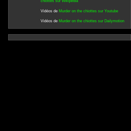
chiottes sur Wikipedia
Vidéos de
Murder on the chiottes sur Youtube
Vidéos de
Murder on the chiottes sur Dailymotion