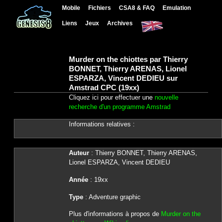
Mobile
Fichiers
CSA8 & FAQ
Emulation
Liens
Jeux
Archives
Murder on the chiottes par Thierry
BONNET, Thierry ARENAS, Lionel
ESPARZA, Vincent DEDIEU sur
Amstrad CPC (19xx)
Cliquez ici pour effectuer une
nouvelle
recherche d'un programme Amstrad
Informations relatives :
Auteur
: Thierry BONNET, Thierry ARENAS,
Lionel ESPARZA, Vincent DEDIEU
Année
: 19xx
Type
: Adventure graphic
Plus d'informations à propos de
Murder on the