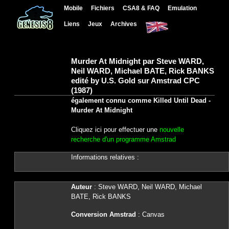
Mobile
Fichiers
CSA8 & FAQ
Emulation
Liens
Jeux
Archives
Murder At Midnight par Steve WARD,
Neil WARD, Michael BATE, Rick BANKS
edité by U.S. Gold sur Amstrad CPC
(1987)
également connu comme Killed Until Dead -
Murder At Midnight
Cliquez ici pour effectuer une
nouvelle
recherche d'un programme Amstrad
Informations relatives :
Auteur
: Steve WARD, Neil WARD, Michael
BATE, Rick BANKS
Conversion Amstrad
: Canvas