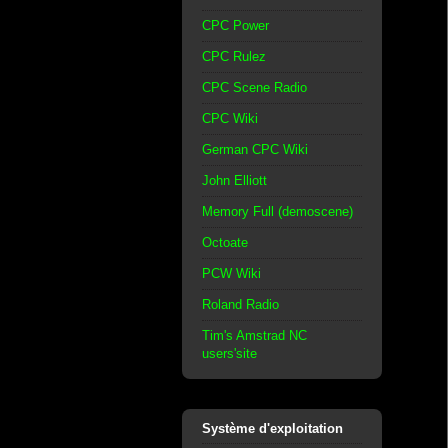
CPC Power
CPC Rulez
CPC Scene Radio
CPC Wiki
German CPC Wiki
John Elliott
Memory Full (demoscene)
Octoate
PCW Wiki
Roland Radio
Tim's Amstrad NC
users'site
Système d'exploitation