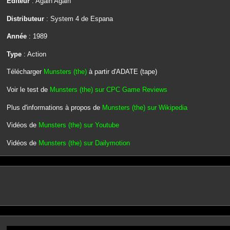
Editeur
: Again Again
Distributeur
: System 4 de Espana
Année
: 1989
Type
: Action
Télécharger
Munsters (the)
à partir d'ADATE (tape)
Voir le test de
Munsters (the) sur CPC Game Reviews
Plus d'informations à propos de
Munsters (the) sur Wikipedia
Vidéos de
Munsters (the) sur Youtube
Vidéos de
Munsters (the) sur Dailymotion