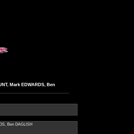
CAUNT, Mark EDWARDS, Ben
RDS, Ben DAGLISH