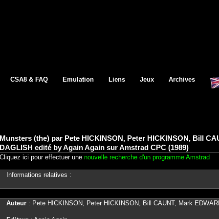
CSA8 & FAQ
Emulation
Liens
Jeux
Archives
Munsters (the) par Pete HICKINSON, Peter HICKINSON, Bill 
DAGLISH edité by Again Again sur Amstrad CPC (1989)
Cliquez ici pour effectuer une
nouvelle recherche d'un programme Amstrad
Informations relatives :
Auteur
: Pete HICKINSON, Peter HICKINSON, Bill CAUNT, Mark EDWA