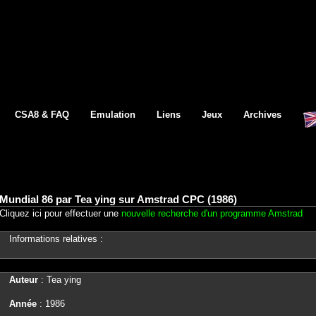
CSA8 & FAQ
Emulation
Liens
Jeux
Archives
Mundial 86 par Tea ying sur Amstrad CPC (1986)
Cliquez ici pour effectuer une
nouvelle recherche d'un programme Amstrad
Informations relatives :
Auteur
: Tea ying
Année
: 1986