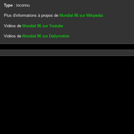
Type
: inconnu
Plus d'informations à propos de
Mundial 86 sur Wikipedia
Vidéos de
Mundial 86 sur Youtube
Vidéos de
Mundial 86 sur Dailymotion