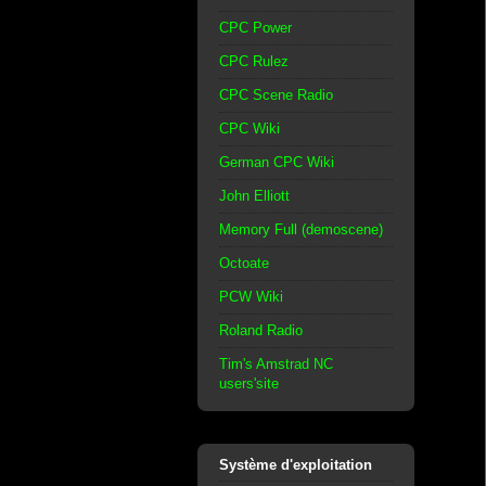
CPC Power
CPC Rulez
CPC Scene Radio
CPC Wiki
German CPC Wiki
John Elliott
Memory Full (demoscene)
Octoate
PCW Wiki
Roland Radio
Tim's Amstrad NC
users'site
Système d'exploitation