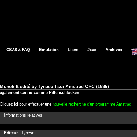
CSA8 & FAQ
Emulation
Liens
Jeux
Archives
Munch-It edité by Tynesoft sur Amstrad CPC (1985)
également connu comme Pillenschlucken
Cliquez ici pour effectuer une
nouvelle recherche d'un programme Amstrad
Informations relatives :
Editeur
: Tynesoft