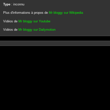
Type
: inconnu
Plus d'informations à propos de
Mr bloggy sur Wikipedia
Vidéos de
Mr bloggy sur Youtube
Vidéos de
Mr bloggy sur Dailymotion