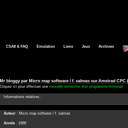
CSA8 & FAQ
Emulation
Liens
Jeux
Archives
Mr bloggy par Micro map software / f. salmas sur Amstrad CPC 
Cliquez ici pour effectuer une
nouvelle recherche d'un programme Amstrad
Informations relatives :
Auteur
: Micro map software / f. salmas
Année
: 1988