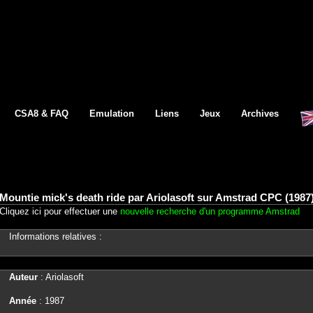
CSA8 & FAQ
Emulation
Liens
Jeux
Archives
Mountie mick's death ride par Ariolasoft sur Amstrad CPC (1987
Cliquez ici pour effectuer une
nouvelle recherche d'un programme Amstrad
Informations relatives :
Auteur
: Ariolasoft
Année
: 1987