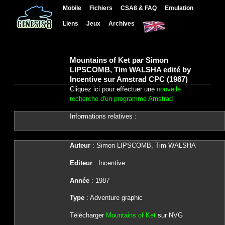
Mobile
Fichiers
CSA8 & FAQ
Emulation
Liens
Jeux
Archives
Mountains of Ket par Simon
LIPSCOMB, Tim WALSHA edité by
Incentive sur Amstrad CPC (1987)
Cliquez ici pour effectuer une
nouvelle
recherche d'un programme Amstrad
Informations relatives :
Auteur
: Simon LIPSCOMB, Tim WALSHA
Editeur
: Incentive
Année
: 1987
Type
: Adventure graphic
Télécharger
Mountains of Ket
sur NVG