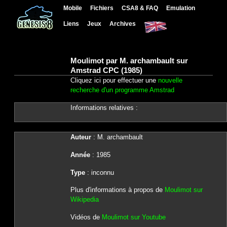
Mobile
Fichiers
CSA8 & FAQ
Emulation
Liens
Jeux
Archives
Moulimot par M. archambault sur
Amstrad CPC (1985)
Cliquez ici pour effectuer une
nouvelle
recherche d'un programme Amstrad
Informations relatives :
Auteur
: M. archambault
Année
: 1985
Type
: inconnu
Plus d'informations à propos de
Moulimot sur
Wikipedia
Vidéos de
Moulimot sur Youtube