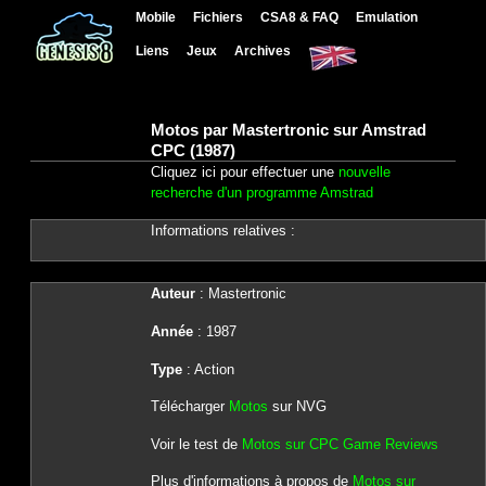
Mobile
Fichiers
CSA8 & FAQ
Emulation
Liens
Jeux
Archives
Motos par Mastertronic sur Amstrad
CPC (1987)
Cliquez ici pour effectuer une
nouvelle
recherche d'un programme Amstrad
Informations relatives :
Auteur
: Mastertronic
Année
: 1987
Type
: Action
Télécharger
Motos
sur NVG
Voir le test de
Motos sur CPC Game Reviews
Plus d'informations à propos de
Motos sur