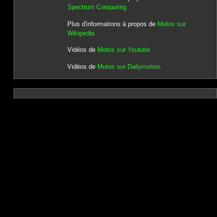
Spectrum Computing
Plus d'informations à propos de
Motos sur
Wikipedia
Vidéos de
Motos sur Youtube
Vidéos de
Motos sur Dailymotion