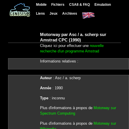
Mobile
Fichiers
CSA8 & FAQ
Emulation
Liens
Jeux
Archives
Motorway par Asc / a. scherp sur
Amstrad CPC (1990)
Cliquez ici pour effectuer une
nouvelle
recherche d'un programme Amstrad
Informations relatives :
Auteur
: Asc / a. scherp
Année
: 1990
Type
: inconnu
Plus d'informations à propos de
Motorway sur
Spectrum Computing
Plus d'informations à propos de
Motorway sur
Wikipedia