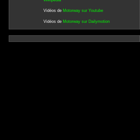
Vidéos de
Motorway sur Youtube
Vidéos de
Motorway sur Dailymotion