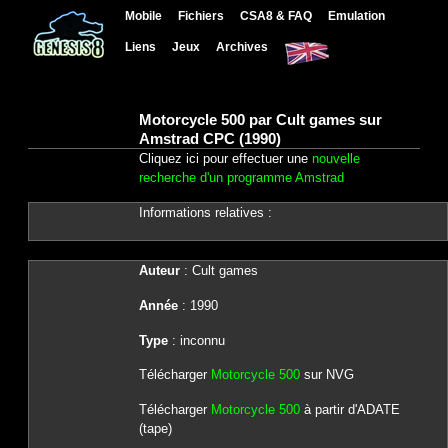
Mobile
Fichiers
CSA8 & FAQ
Emulation
Liens
Jeux
Archives
Motorcycle 500 par Cult games sur
Amstrad CPC (1990)
Cliquez ici pour effectuer une
nouvelle
recherche d'un programme Amstrad
Informations relatives :
Auteur
: Cult games
Année
: 1990
Type
: inconnu
Télécharger
Motorcycle 500
sur NVG
Télécharger
Motorcycle 500
à partir d'ADATE
(tape)