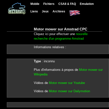
Mobile
Fichiers
CSA8 & FAQ
Emulation
Liens
Jeux
Archives
Motor mower sur Amstrad CPC
Cliquez ici pour effectuer une
nouvelle
recherche d'un programme Amstrad
Informations relatives :
Type
: inconnu
Plus d'informations à propos de
Motor mower sur
Wikipedia
Vidéos de
Motor mower sur Youtube
Vidéos de
Motor mower sur Dailymotion