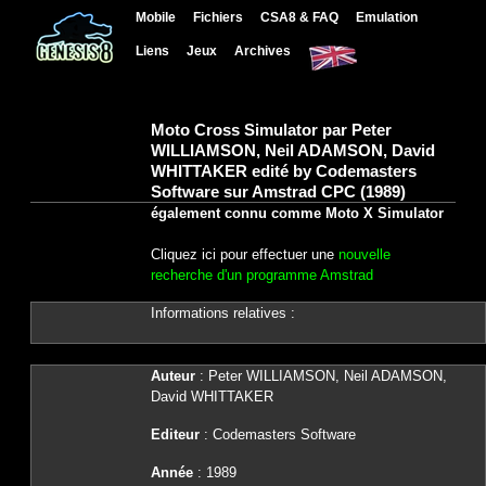
Mobile
Fichiers
CSA8 & FAQ
Emulation
Liens
Jeux
Archives
Moto Cross Simulator par Peter
WILLIAMSON, Neil ADAMSON, David
WHITTAKER edité by Codemasters
Software sur Amstrad CPC (1989)
également connu comme Moto X Simulator
Cliquez ici pour effectuer une
nouvelle
recherche d'un programme Amstrad
Informations relatives :
Auteur
: Peter WILLIAMSON, Neil ADAMSON,
David WHITTAKER
Editeur
: Codemasters Software
Année
: 1989