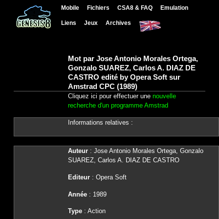
Mobile
Fichiers
CSA8 & FAQ
Emulation
Liens
Jeux
Archives
Mot par Jose Antonio Morales Ortega,
Gonzalo SUAREZ, Carlos A. DIAZ DE
CASTRO edité by Opera Soft sur
Amstrad CPC (1989)
Cliquez ici pour effectuer une
nouvelle
recherche d'un programme Amstrad
Informations relatives :
Auteur
: Jose Antonio Morales Ortega, Gonzalo
SUAREZ, Carlos A. DIAZ DE CASTRO
Editeur
: Opera Soft
Année
: 1989
Type
: Action