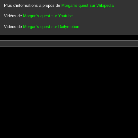
Plus d'informations à propos de
Morgan's quest sur Wikipedia
Vidéos de
Morgan's quest sur Youtube
Vidéos de
Morgan's quest sur Dailymotion