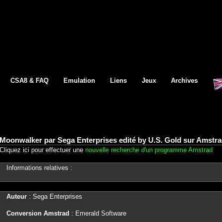
CSA8 & FAQ
Emulation
Liens
Jeux
Archives
Moonwalker par Sega Enterprises edité by U.S. Gold sur Amstr
Cliquez ici pour effectuer une
nouvelle recherche d'un programme Amstrad
Informations relatives :
Auteur
: Sega Enterprises
Conversion Amstrad
: Emerald Software