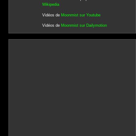
Wikipedia
Vidéos de
Moonmist sur Youtube
Vidéos de
Moonmist sur Dailymotion