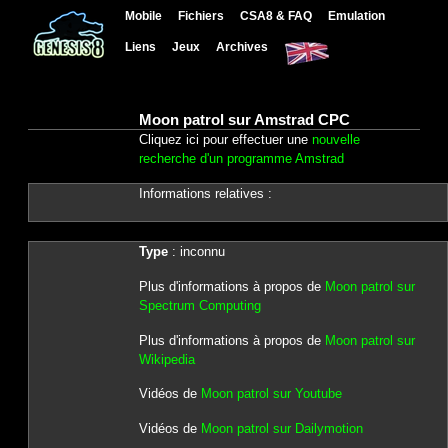
Mobile
Fichiers
CSA8 & FAQ
Emulation
Liens
Jeux
Archives
Moon patrol sur Amstrad CPC
Cliquez ici pour effectuer une
nouvelle
recherche d'un programme Amstrad
Informations relatives :
Type
: inconnu
Plus d'informations à propos de
Moon patrol sur
Spectrum Computing
Plus d'informations à propos de
Moon patrol sur
Wikipedia
Vidéos de
Moon patrol sur Youtube
Vidéos de
Moon patrol sur Dailymotion