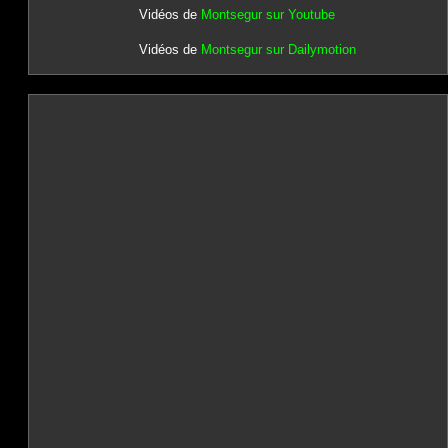
Vidéos de
Montsegur sur Youtube
Vidéos de
Montsegur sur Dailymotion