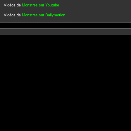
Vidéos de
Monstres sur Youtube
Vidéos de
Monstres sur Dailymotion