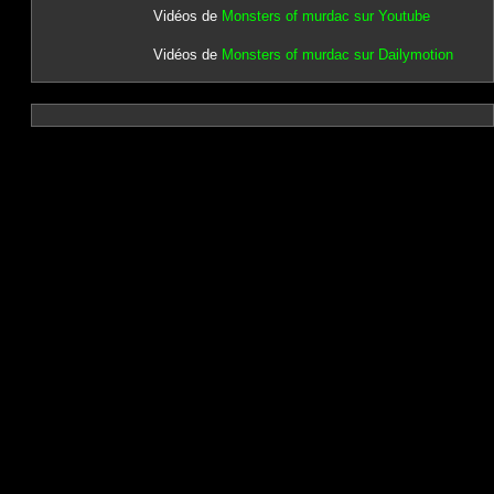
Vidéos de
Monsters of murdac sur Youtube
Vidéos de
Monsters of murdac sur Dailymotion