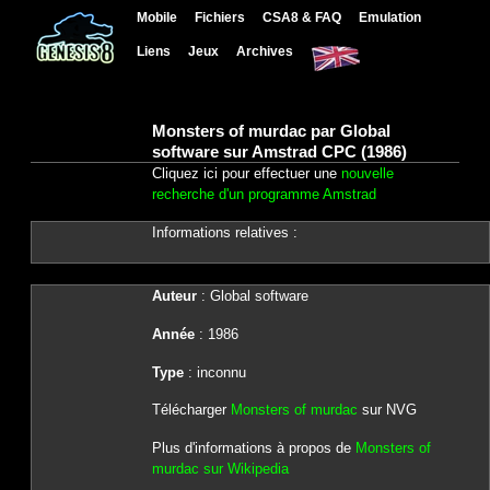
Mobile
Fichiers
CSA8 & FAQ
Emulation
Liens
Jeux
Archives
Monsters of murdac par Global
software sur Amstrad CPC (1986)
Cliquez ici pour effectuer une
nouvelle
recherche d'un programme Amstrad
Informations relatives :
Auteur
: Global software
Année
: 1986
Type
: inconnu
Télécharger
Monsters of murdac
sur NVG
Plus d'informations à propos de
Monsters of
murdac sur Wikipedia