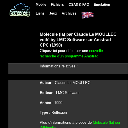
Mobile
Fichiers
CSA8 & FAQ
Emulation
Liens
Jeux
Archives
Molecule (la) par Claude Le MOULLEC
edité by LMC Software sur Amstrad
CPC (1990)
Cliquez ici pour effectuer une
nouvelle
recherche d'un programme Amstrad
Informations relatives :
Auteur
: Claude Le MOULLEC
Editeur
: LMC Software
Année
: 1990
Type
: Reflexion
Plus d'informations à propos de
Molecule (la) sur
Wikipedia