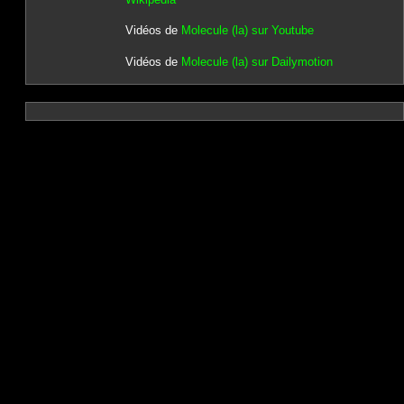
Vidéos de
Molecule (la) sur Youtube
Vidéos de
Molecule (la) sur Dailymotion