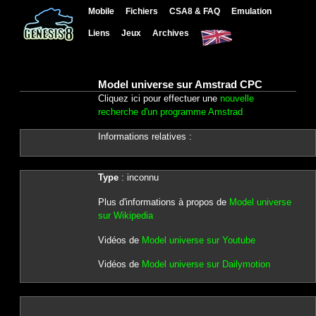
Mobile
Fichiers
CSA8 & FAQ
Emulation
Liens
Jeux
Archives
Model universe sur Amstrad CPC
Cliquez ici pour effectuer une
nouvelle
recherche d'un programme Amstrad
Informations relatives :
Type
: inconnu
Plus d'informations à propos de
Model universe
sur Wikipedia
Vidéos de
Model universe sur Youtube
Vidéos de
Model universe sur Dailymotion