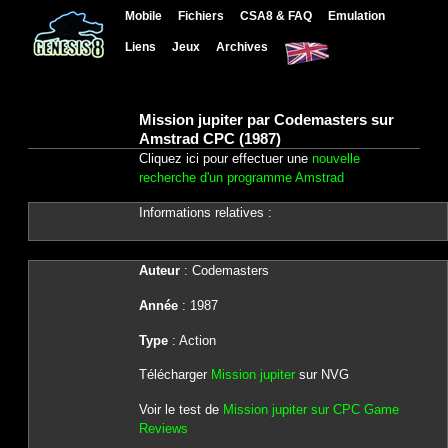
Mobile
Fichiers
CSA8 & FAQ
Emulation
Liens
Jeux
Archives
Mission jupiter par Codemasters sur
Amstrad CPC (1987)
Cliquez ici pour effectuer une
nouvelle
recherche d'un programme Amstrad
Informations relatives :
Auteur
: Codemasters
Année
: 1987
Type
: Action
Télécharger
Mission jupiter
sur NVG
Voir le test de
Mission jupiter sur CPC Game
Reviews