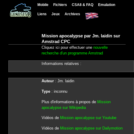
Mobile
Fichiers
CSA8 & FAQ
Emulation
Liens
Jeux
Archives
Mission apocalypse par Jm. laidin sur
Amstrad CPC
Cliquez ici pour effectuer une
nouvelle
recherche d'un programme Amstrad
Informations relatives :
Auteur
: Jm. laidin
Type
: inconnu
Plus d'informations à propos de
Mission
apocalypse sur Wikipedia
Vidéos de
Mission apocalypse sur Youtube
Vidéos de
Mission apocalypse sur Dailymotion