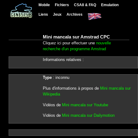
Mobile
Fichiers
CSA8 & FAQ
Emulation
Liens
Jeux
Archives
Mini mancala sur Amstrad CPC
Cliquez ici pour effectuer une
nouvelle
recherche d'un programme Amstrad
Informations relatives :
Type
: inconnu
Plus d'informations à propos de
Mini mancala sur
Wikipedia
Vidéos de
Mini mancala sur Youtube
Vidéos de
Mini mancala sur Dailymotion