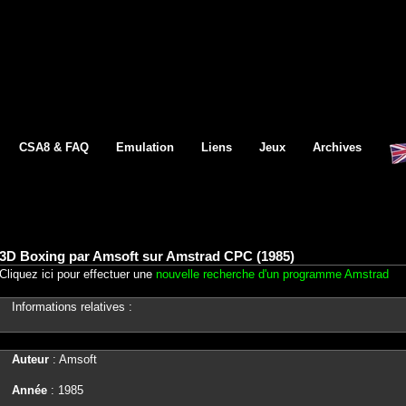
CSA8 & FAQ
Emulation
Liens
Jeux
Archives
3D Boxing par Amsoft sur Amstrad CPC (1985)
Cliquez ici pour effectuer une
nouvelle recherche d'un programme Amstrad
Informations relatives :
Auteur
: Amsoft
Année
: 1985